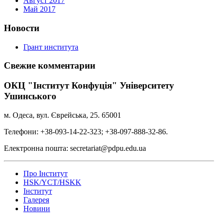
Август 2017
Май 2017
Новости
Грант института
Свежие комментарии
ОКЦ "Інститут Конфуція" Університету
Ушинського
м. Одеса, вул. Єврейська, 25. 65001
Телефони: +38-093-14-22-323; +38-097-888-32-86.
Електронна пошта: secretariat@pdpu.edu.ua
Про Інститут
HSK/YCT/HSKK
Інститут
Галерея
Новини