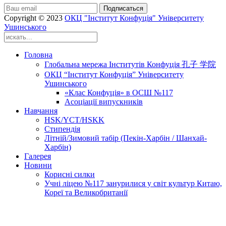
Подписаться
Copyright © 2023
ОКЦ "Інститут Конфуція" Університету
Ушинського
Головна
Глобальна мережа Інститутів Конфуція 孔子 学院
ОКЦ “Інститут Конфуція” Університету
Ушинського
«Клас Конфуція» в ОСШ №117
Асоціації випускників
Навчання
HSK/YCT/HSKK
Стипендія
Літній/Зимовий табір (Пекін-Харбін / Шанхай-
Харбін)
Галерея
Новини
Корисні силки
Учні ліцею №117 занурилися у світ культур Китаю,
Кореї та Великобританії