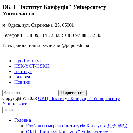
ОКЦ "Інститут Конфуція" Університету
Ушинського
м. Одеса, вул. Єврейська, 25. 65001
Телефони: +38-093-14-22-323; +38-097-888-32-86.
Електронна пошта: secretariat@pdpu.edu.ua
Про Інститут
HSK/YCT/HSKK
Інститут
Галерея
Новини
Подписаться
Copyright © 2023
ОКЦ "Інститут Конфуція" Університету
Ушинського
Головна
Глобальна мережа Інститутів Конфуція 孔子 学院
ОКЦ “Інститут Конфуція” Університету