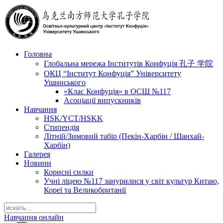
Головна
Глобальна мережа Інститутів Конфуція 孔子 学院
ОКЦ “Інститут Конфуція” Університету
Ушинського
«Клас Конфуція» в ОСШ №117
Асоціації випускників
Навчання
HSK/YCT/HSKK
Стипендія
Літній/Зимовий табір (Пекін-Харбін / Шанхай-
Харбін)
Галерея
Новини
Корисні силки
Учні ліцею №117 занурилися у світ культур Китаю,
Кореї та Великобританії
Навчання онлайн