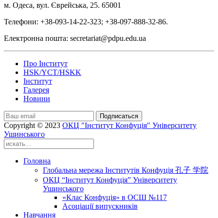
м. Одеса, вул. Єврейська, 25. 65001
Телефони: +38-093-14-22-323; +38-097-888-32-86.
Електронна пошта: secretariat@pdpu.edu.ua
Про Інститут
HSK/YCT/HSKK
Інститут
Галерея
Новини
Подписаться
Copyright © 2023
ОКЦ "Інститут Конфуція" Університету
Ушинського
Головна
Глобальна мережа Інститутів Конфуція 孔子 学院
ОКЦ “Інститут Конфуція” Університету
Ушинського
«Клас Конфуція» в ОСШ №117
Асоціації випускників
Навчання