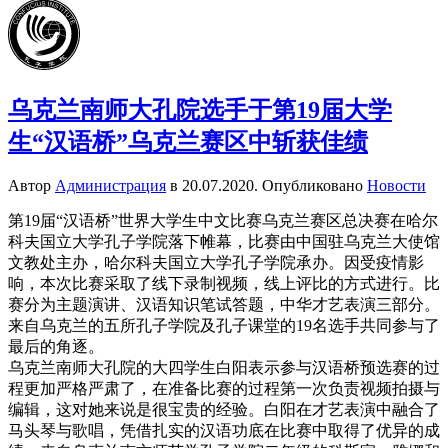
乌克兰南师大孔院选手于第19届大学
生“汉语桥”乌克兰赛区中斩获佳绩
Автор
Администрация
в
20.07.2020
. Опубликовано
Новости
第19届“汉语桥”世界大学生中文比赛乌克兰赛区总决赛在哈尔
科夫国立大学孔子学院落下帷幕，比赛由中国驻乌克兰大使馆
文教处主办，哈尔科夫国立大学孔子学院承办。因受疫情影
响，本次比赛采取了线下录制视频，线上评比的方式进行。比
赛分为主题演讲、汉语知识笔试答题，中华才艺表演三部分。
来自乌克兰的五所孔子学院及孔子课堂的19名选手共同参与了
最后的角逐。
乌克兰南师大孔院的大四学生白阳表示参与汉语桥预选赛的过
程更加严格严肃了，在准备比赛的过程第一次负责视频拍摄与
编辑，这对她来说是很宝贵的经验。白阳在才艺表演中融合了
马头琴与歌唱，凭借扎实的汉语功底在比赛中取得了优异的成