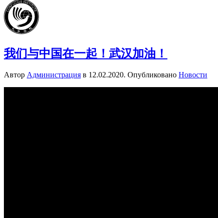
我们与中国在一起！武汉加油！
Автор
Администрация
в
12.02.2020
. Опубликовано
Новости