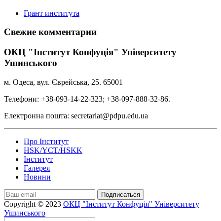
Грант института
Свежие комментарии
ОКЦ "Інститут Конфуція" Університету
Ушинського
м. Одеса, вул. Єврейська, 25. 65001
Телефони: +38-093-14-22-323; +38-097-888-32-86.
Електронна пошта: secretariat@pdpu.edu.ua
Про Інститут
HSK/YCT/HSKK
Інститут
Галерея
Новини
Подписаться
Copyright © 2023
ОКЦ "Інститут Конфуція" Університету
Ушинського