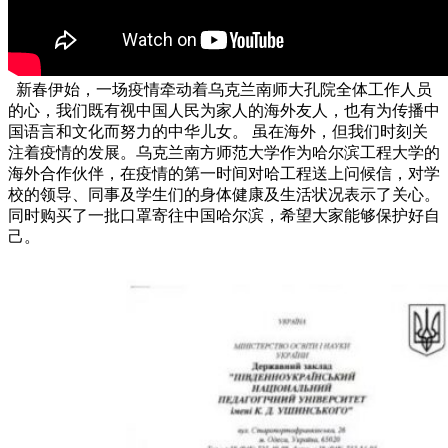
新春伊始，一场疫情牵动着乌克兰南师大孔院全体工作人员
的心，我们既有视中国人民为家人的海外友人，也有为传播中
国语言和文化而努力的中华儿女。 虽在海外，但我们时刻关
注着疫情的发展。乌克兰南方师范大学作为哈尔滨工程大学的
海外合作伙伴，在疫情的第一时间对哈工程送上问候信，对学
校的领导、同事及学生们的身体健康及生活状况表示了关心。
同时购买了一批口罩寄往中国哈尔滨，希望大家能够保护好自
己。