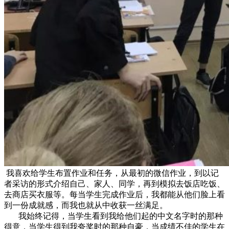
我喜欢给学生布置作业和任务，从最初的微信作业，到以记
者采访的形式介绍自己、家人、同学，再到模拟去饭店吃饭、
去商店买衣服等。每当学生完成作业后，我都能从他们脸上看
到一份成就感，而我也就从中收获一丝满足。
我始终记得，当学生看到我给他们起的中文名字时的那种
得意，当学生得到我夸奖时的那种自豪，当成绩不佳的学生在