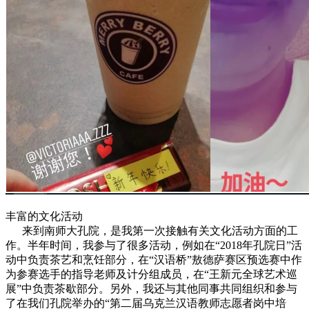
丰富的文化活动
来到南师大孔院，是我第一次接触有关文化活动方面的工
作。半年时间，我参与了很多活动，例如在“2018年孔院日”活
动中负责茶艺和烹饪部分，在“汉语桥”敖德萨赛区预选赛中作
为参赛选手的指导老师及计分组成员，在“王新元全球艺术巡
展”中负责茶歇部分。另外，我还与其他同事共同组织和参与
了在我们孔院举办的“第二届乌克兰汉语教师志愿者岗中培