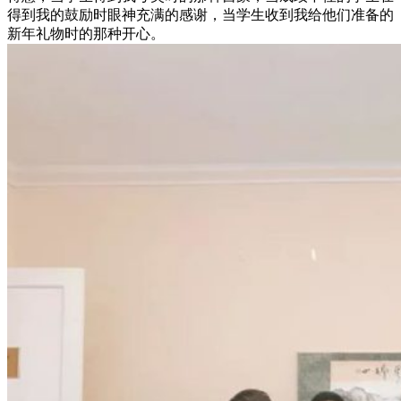
得到我的鼓励时眼神充满的感谢，当学生收到我给他们准备的
新年礼物时的那种开心。