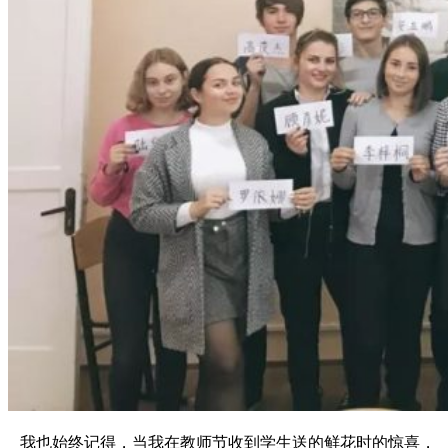
我也始终记得，当我在教师节收到学生送的鲜花时的惊喜，