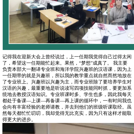
记得我在迎新大会上曾经说过，上一任期我觉得自己过得太闲
了，希望这一任期能忙起来。果然，“梦想”成真了。 我主要
负责本部大一翻译专业班和海洋学院兴趣班的汉语课，因为上
一任期带的就是兴趣班，所以我的教学重点就自然而然地放在
了专业班上。兴趣班以兴趣为主，而专业班除了要培养学生对
汉语的兴趣，最重要地是听说读写四项技能同时抓，要更加系
统地去教授汉语知识。专业班课时多、学生也多，因此我每天
都处于备课—上课—再备课—再上课的循环中，一有时间我也
会向有丰富经验的老师请教，并去到他们的班级听课取经。虽
然每天都忙忙叨叨，我却觉得无比充实，因为只有这样才能取
得更大的进步。