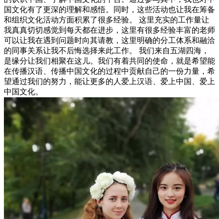
国文化有了更深的理解和感悟。同时，这些活动也让我在筹备
和组织文化活动方面积累了很多经验。 这里充实的工作量让
我真真切切感觉到每天都在进步，这里有很多经验丰富的老师
可以让我在遇到问题时向其请教，这里明确的分工体系和融洽
的同事关系让我不后悔选择来此工作。 我们来自五湖四海，
是缘分让我们相聚在这儿。我们有着共同的使命，就是希望能
在传播汉语、传播中国文化的过程中贡献自己的一份力量，希
望通过我们的努力，能让更多的人爱上汉语、爱上中国、爱上
中国文化。